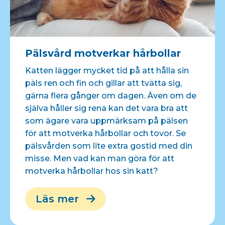
Pälsvård motverkar hårbollar
Katten lägger mycket tid på att hålla sin
päls ren och fin och gillar att tvätta sig,
gärna flera gånger om dagen. Även om de
själva håller sig rena kan det vara bra att
som ägare vara uppmärksam på pälsen
för att motverka hårbollar och tovor. Se
pälsvården som lite extra gostid med din
misse. Men vad kan man göra för att
motverka hårbollar hos sin katt?
Läs mer