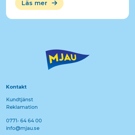
Läs mer
Kontakt
Kundtjänst
Reklamation
0771- 64 64 00
info@mjau.se