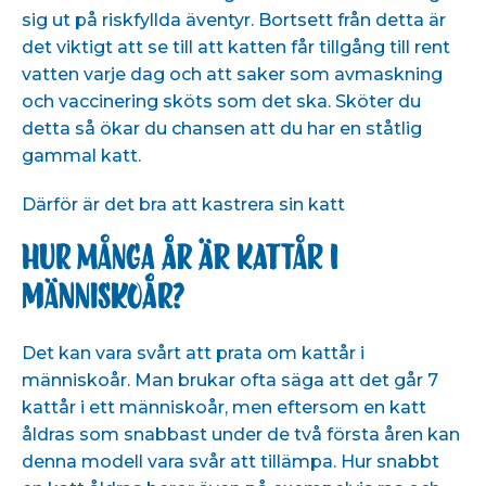
sig ut på riskfyllda äventyr. Bortsett från detta är
det viktigt att se till att katten får tillgång till rent
vatten varje dag och att saker som avmaskning
och vaccinering sköts som det ska. Sköter du
detta så ökar du chansen att du har en ståtlig
gammal katt.
Därför är det bra att kastrera sin katt
Hur många år är kattår i
människoår?
Det kan vara svårt att prata om kattår i
människoår. Man brukar ofta säga att det går 7
kattår i ett människoår, men eftersom en katt
åldras som snabbast under de två första åren kan
denna modell vara svår att tillämpa. Hur snabbt