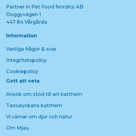
Partner in Pet Food Nordics AB
Doggyvägen 1
447 84 Vårgårda
Information
Vanliga frågor & svar
Integritetspolicy
Cookiepolicy
Gott att veta
Ansök om stöd till ert katthem
Tassalyckans katthem
Vi värnar om djur och natur
Om Mjau