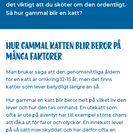
det viktigt att du sköter om den ordentligt.
Så hur gammal blir en katt?
Hur gammal katten blir beror på
många faktorer
Man brukar säga att den genomsnittliga åldern
för en katt är omkring 12-15 år, men det finns
katter som lever betydligt längre än så.
Hur gammal en katt blir beror helt på vilket liv den
lever och hur den tas omhand. En utekatt som
ofta är ute på äventyr har till exempel större chans
att råka ut för faror och olyckor. En innekatt lever
på så sätt mer skyddat och har därför ofta en