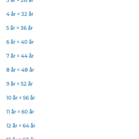
3 år = 28 år
4 år = 32 år
5 år = 36 år
6 år = 40 år
7 år = 44 år
8 år = 48 år
9 år = 52 år
10 år = 56 år
11 år = 60 år
12 år = 64 år