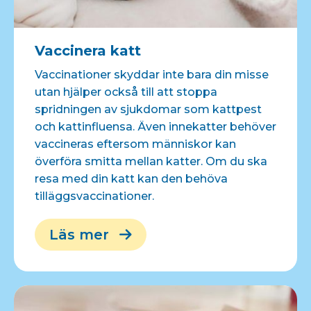
Vaccinera katt
Vaccinationer skyddar inte bara din misse
utan hjälper också till att stoppa
spridningen av sjukdomar som kattpest
och kattinfluensa. Även innekatter behöver
vaccineras eftersom människor kan
överföra smitta mellan katter. Om du ska
resa med din katt kan den behöva
tilläggsvaccinationer.
Läs mer