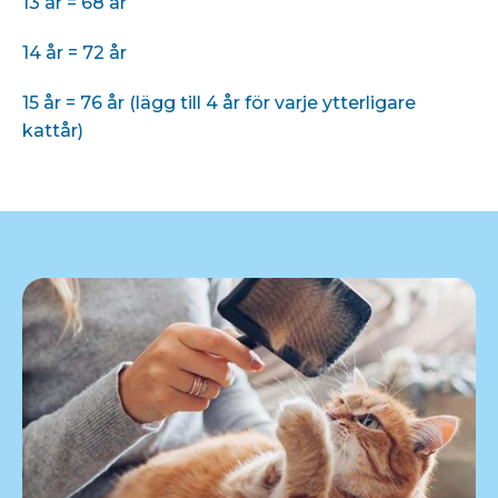
13 år = 68 år
14 år = 72 år
15 år = 76 år (lägg till 4 år för varje ytterligare
kattår)