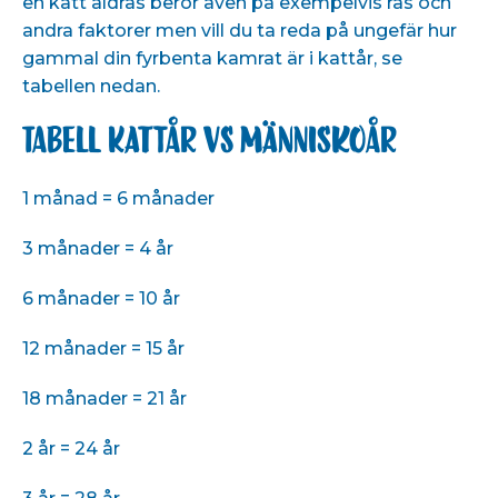
en katt åldras beror även på exempelvis ras och
andra faktorer men vill du ta reda på ungefär hur
gammal din fyrbenta kamrat är i kattår, se
tabellen nedan.
Tabell kattår vs människoår
1 månad = 6 månader
3 månader = 4 år
6 månader = 10 år
12 månader = 15 år
18 månader = 21 år
2 år = 24 år