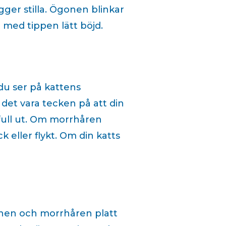
ger stilla. Ögonen blinkar
 med tippen lätt böjd.
 du ser på kattens
det vara tecken på att din
tfull ut. Om morrhåren
k eller flykt. Om din katts
ronen och morrhåren platt