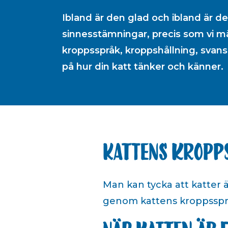
Ibland är den glad och ibland är de
sinnesstämningar, precis som vi mä
kroppsspråk, kroppshållning, svans
på hur din katt tänker och känner.
Kattens kropp
Man kan tycka att katter ä
genom kattens kroppssprå