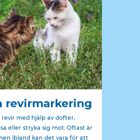
h revirmarkering
 revir med hjälp av dofter,
sa eller stryka sig mot. Oftast är
men ibland kan det vara för att