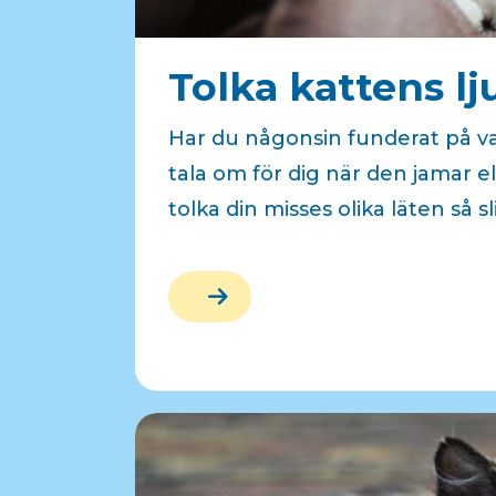
Tolka kattens lj
Har du någonsin funderat på va
tala om för dig när den jamar el
tolka din misses olika läten så s