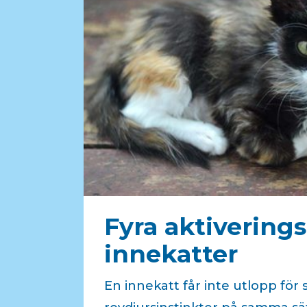
Fyra aktiverings
innekatter
En innekatt får inte utlopp för 