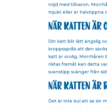
nöjd med tillvaron. Morrh
mjukt eller är halvöppna o
När katten är 
Din katt blir lätt ängslig
kroppsspråk att den sänke
katt är orolig. Morrhåren 
riktas framåt kan detta var
svanstipp svänger från sida
När katten är 
Det är inte kul att se si