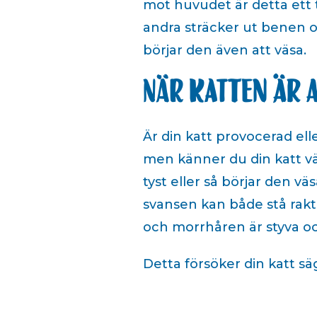
mot huvudet är detta ett
andra sträcker ut benen o
börjar den även att väsa.
När katten är 
Är din katt provocerad elle
men känner du din katt vä
tyst eller så börjar den v
svansen kan både stå rakt
och morrhåren är styva och
Detta försöker din katt säg