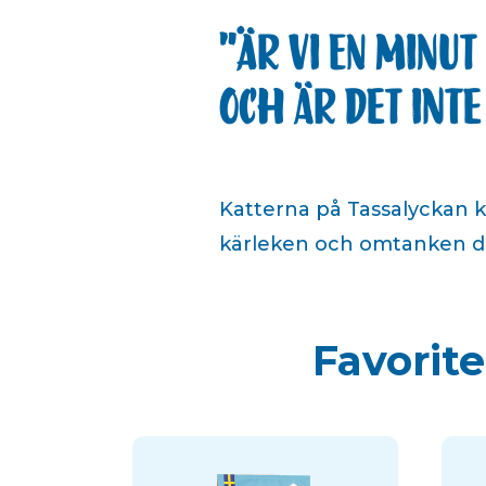
Är vi en minu
och är det inte
Katterna på Tassalyckan ko
kärleken och omtanken de 
Favorit