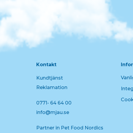
Kontakt
Info
Vanli
Kundtjänst
Reklamation
Integ
Cook
0771- 64 64 00
info@mjau.se
Partner in Pet Food Nordics