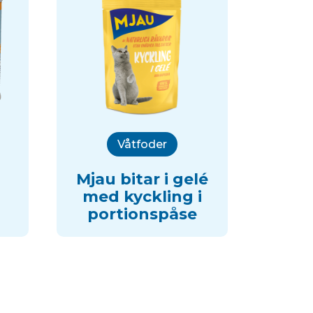
Våtfoder
Mjau bitar i gelé
med kyckling i
portionspåse