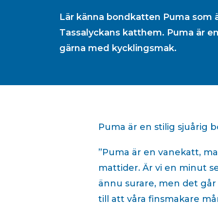
Lär känna bondkatten Puma som är
Tassalyckans katthem. Puma är en v
gärna med kycklingsmak.
Puma är en stilig sjuårig
”Puma är en vanekatt, man
mattider. Är vi en minut se
ännu surare, men det går 
till att våra finsmakare må