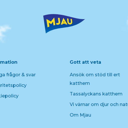
rmation
Gott att veta
ga frågor & svar
Ansök om stöd till ert
katthem
ritetspolicy
Tassalyckans katthem
iepolicy
Vi värnar om djur och nat
Om Mjau