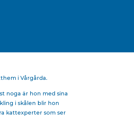
tthem i Vårgårda.
est noga är hon med sina
ling i skålen blir hon
ra kattexperter som ser