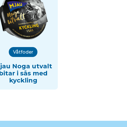
Våtfoder
jau Noga utvalt
bitar i sås med
kyckling