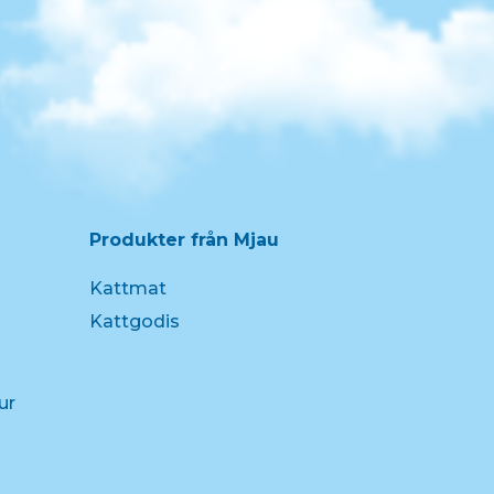
Produkter från Mjau
Kattmat
Kattgodis
ur