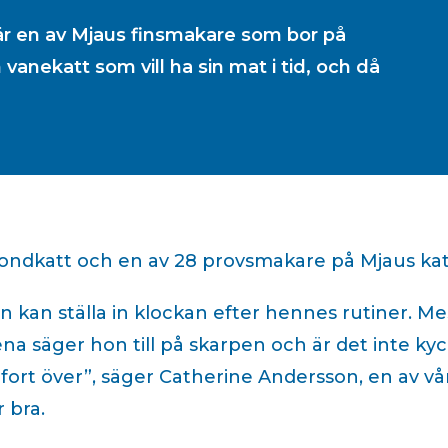
 en av Mjaus finsmakare som bor på
anekatt som vill ha sin mat i tid, och då
 bondkatt och en av 28 provsmakare på Mjaus ka
 kan ställa in klockan efter hennes rutiner. M
na säger hon till på skarpen och är det inte kyck
fort över”, säger Catherine Andersson, en av vå
r bra.