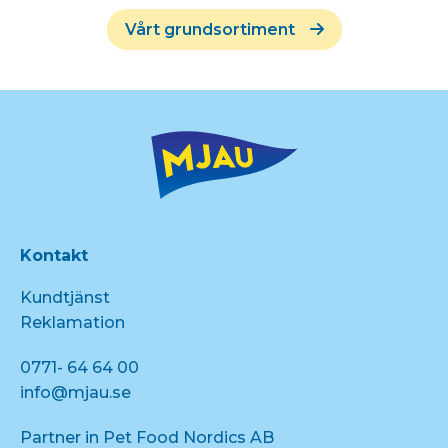
Vårt grundsortiment
Kontakt
Kundtjänst
Reklamation
0771- 64 64 00
info@mjau.se
Partner in Pet Food Nordics AB