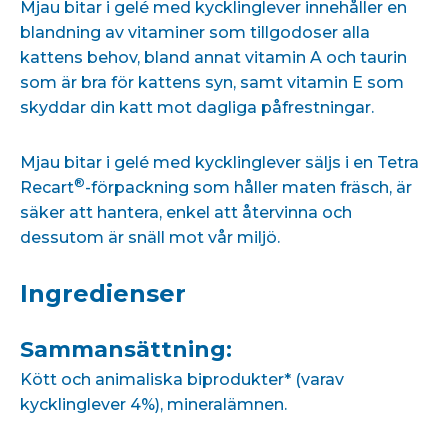
Mjau bitar i gelé med kycklinglever innehåller en
blandning av vitaminer som tillgodoser alla
kattens behov, bland annat vitamin A och taurin
som är bra för kattens syn, samt vitamin E som
skyddar din katt mot dagliga påfrestningar.
Mjau bitar i gelé med kycklinglever säljs i en
Tetra
®
Recart
-förpackning
som håller maten fräsch, är
säker att hantera, enkel att återvinna och
dessutom är snäll mot vår miljö.
Ingredienser
Sammansättning:
Kött och animaliska biprodukter* (varav
kycklinglever 4%), mineralämnen.