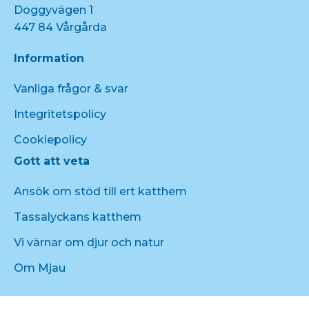
Doggyvägen 1
447 84 Vårgårda
Information
Vanliga frågor & svar
Integritetspolicy
Cookiepolicy
Gott att veta
Ansök om stöd till ert katthem
Tassalyckans katthem
Vi värnar om djur och natur
Om Mjau
Produkter från Mjau