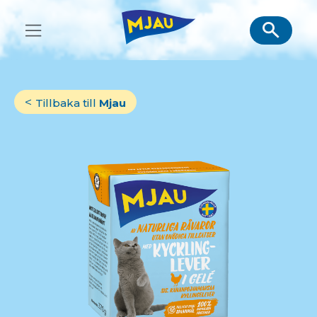
Skip
to
content
Tillbaka till
Mjau