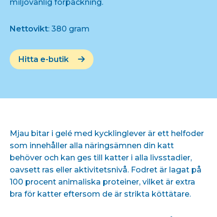
miljövänlig förpackning.
Nettovikt
: 380 gram
Hitta e-butik
Mjau bitar i gelé med kycklinglever är ett helfoder
som innehåller alla näringsämnen din katt
behöver och kan ges till katter i alla livsstadier,
oavsett ras eller aktivitetsnivå. Fodret är lagat på
100 procent animaliska proteiner, vilket är extra
bra för katter eftersom de är strikta köttätare.