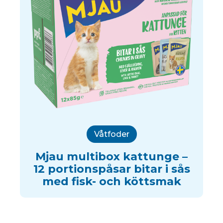
Våtfoder
Mjau multibox kattunge –
12 portionspåsar bitar i sås
med fisk- och köttsmak