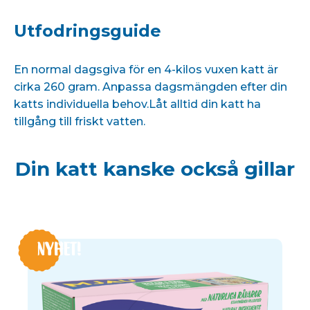
Utfodringsguide
En normal dagsgiva för en 4-kilos vuxen katt är
cirka 260 gram. Anpassa dagsmängden efter din
katts individuella behov.Låt alltid din katt ha
tillgång till friskt vatten.
Din katt kanske också gillar
NYHET!