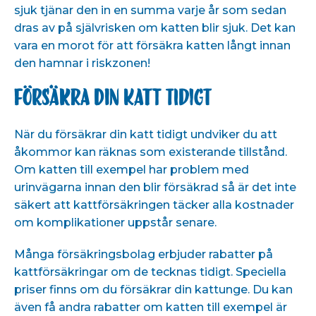
sjuk tjänar den in en summa varje år som sedan
dras av på självrisken om katten blir sjuk. Det kan
vara en morot för att försäkra katten långt innan
den hamnar i riskzonen!
Försäkra din katt tidigt
När du försäkrar din katt tidigt undviker du att
åkommor kan räknas som existerande tillstånd.
Om katten till exempel har problem med
urinvägarna innan den blir försäkrad så är det inte
säkert att kattförsäkringen täcker alla kostnader
om komplikationer uppstår senare.
Många försäkringsbolag erbjuder rabatter på
kattförsäkringar om de tecknas tidigt. Speciella
priser finns om du försäkrar din kattunge. Du kan
även få andra rabatter om katten till exempel är