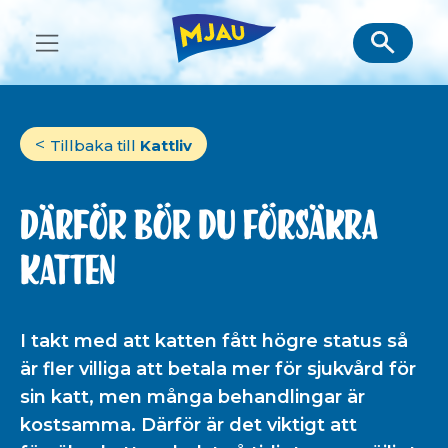
Skip
to
content
Tillbaka till
Kattliv
Därför bör du försäkra
katten
I takt med att katten fått högre status så
är fler villiga att betala mer för sjukvård för
sin katt, men många behandlingar är
kostsamma. Därför är det viktigt att