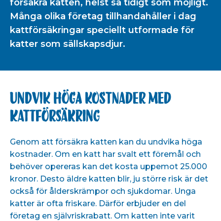
försäkra katten, helst så tidigt som möjligt.
Många olika företag tillhandahåller i dag
kattförsäkringar speciellt utformade för
katter som sällskapsdjur.
Undvik höga kostnader med
kattförsäkring
Genom att försäkra katten kan du undvika höga
kostnader. Om en katt har svalt ett föremål och
behöver opereras kan det kosta uppemot 25.000
kronor. Desto äldre katten blir, ju större risk är det
också för ålderskrämpor och sjukdomar. Unga
katter är ofta friskare. Därför erbjuder en del
företag en självriskrabatt. Om katten inte varit