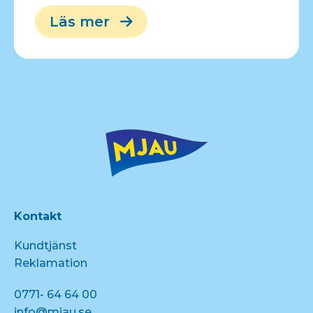
Läs mer
Kontakt
Kundtjänst
Reklamation
0771- 64 64 00
info@mjau.se