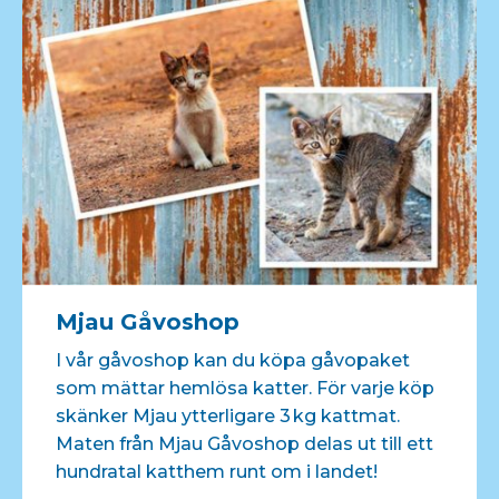
Mjau Gåvoshop
I vår gåvoshop kan du köpa gåvopaket
som mättar hemlösa katter. För varje köp
skänker Mjau ytterligare 3 kg kattmat.
Maten från Mjau Gåvoshop delas ut till ett
hundratal katthem runt om i landet!