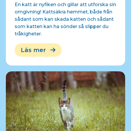
En katt är nyfiken och gillar att utforska sin
omgivning! Kattsäkra hemmet, både från
sådant som kan skada katten och sådant
som katten kan ha sönder så slipper du
tråkigheter.
Läs mer