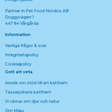
Partner in Pet Food Nordics AB
Doggyvägen 1
447 84 Vårgårda
Information
Vanliga frågor & svar
Integritetspolicy
Cookiepolicy
Gott att veta
Ansök om stöd till ert katthem
Tassalyckans katthem
Vi värnar om djur och natur
Om Mjau