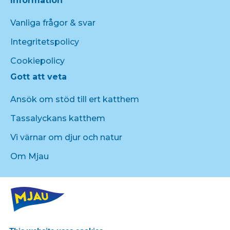
Information
Vanliga frågor & svar
Integritetspolicy
Cookiepolicy
Gott att veta
Ansök om stöd till ert katthem
Tassalyckans katthem
Vi värnar om djur och natur
Om Mjau
Produkter från Mjau
Kattmat
Kattgodis