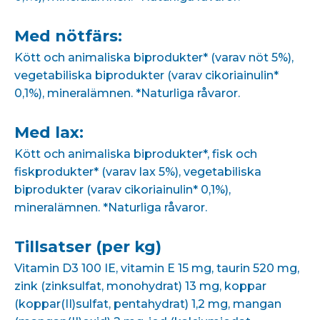
Med nötfärs:
Kött och animaliska biprodukter* (varav nöt 5%),
vegetabiliska biprodukter (varav cikoriainulin*
0,1%), mineralämnen. *Naturliga råvaror.
Med lax:
Kött och animaliska biprodukter*, fisk och
fiskprodukter* (varav lax 5%), vegetabiliska
biprodukter (varav cikoriainulin* 0,1%),
mineralämnen. *Naturliga råvaror.
Tillsatser (per kg)
Vitamin D3 100 IE, vitamin E 15 mg, taurin 520 mg,
zink (zinksulfat, monohydrat) 13 mg, koppar
(koppar(II)sulfat, pentahydrat) 1,2 mg, mangan