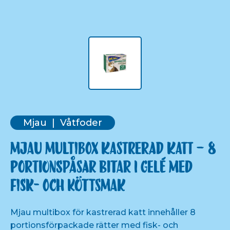
Mjau
Våtfoder
Mjau multibox kastrerad katt – 8
portionspåsar bitar i gelé med
fisk- och köttsmak
Mjau multibox för kastrerad katt innehåller 8
portionsförpackade rätter med fisk- och