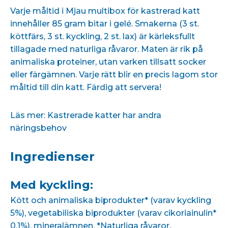
Varje måltid i Mjau multibox för kastrerad katt
innehåller 85 gram bitar i gelé. Smakerna (3 st.
köttfärs, 3 st. kyckling, 2 st. lax) är kärleksfullt
tillagade med naturliga råvaror. Maten är rik på
animaliska proteiner, utan varken tillsatt socker
eller färgämnen. Varje rätt blir en precis lagom stor
måltid till din katt. Färdig att servera!
Läs mer:
Kastrerade katter har andra
näringsbehov
Ingredienser
Med kyckling:
Kött och animaliska biprodukter* (varav kyckling
5%), vegetabiliska biprodukter (varav cikoriainulin*
0,1%), mineralämnen. *Naturliga råvaror.