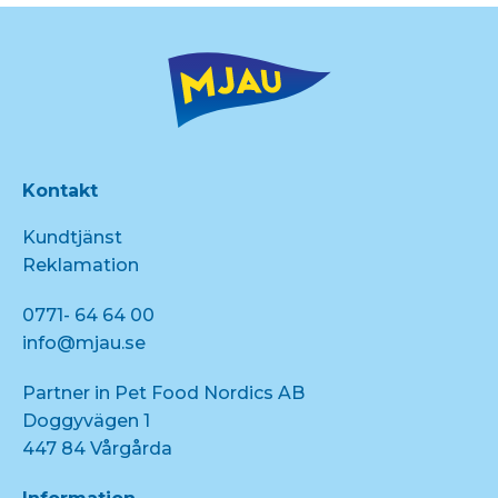
Kontakt
Kundtjänst
Reklamation
0771- 64 64 00
info@mjau.se
Partner in Pet Food Nordics AB
Doggyvägen 1
447 84 Vårgårda