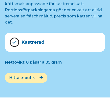
köttsmak anpassade för kastrerad katt.
Portionsförpackningarna gör det enkelt att alltid
servera en fräsch måltid, precis som katten vill ha
det.
Kastrerad
Nettovikt
: 8 påsar à 85 gram
Hitta e-butik