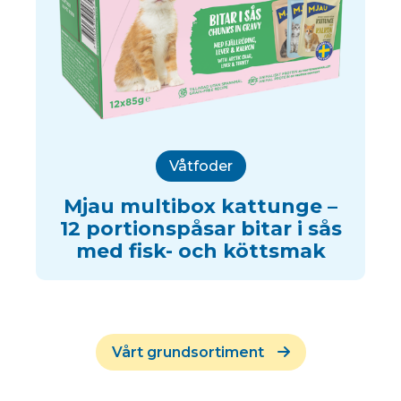
Våtfoder
Mjau multibox kattunge –
12 portionspåsar bitar i sås
med fisk- och köttsmak
Vårt grundsortiment