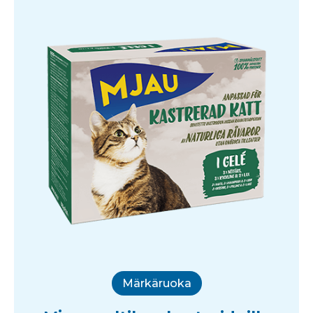
Märkäruoka