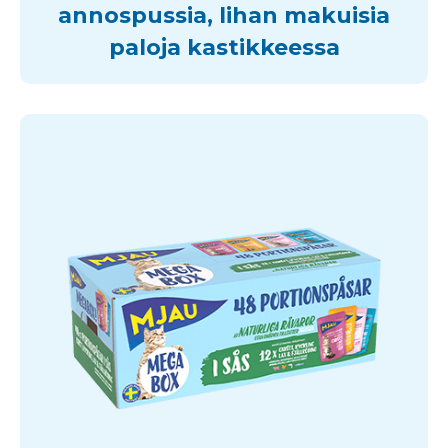
annospussia, lihan makuisia
paloja kastikkeessa