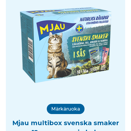
Märkäruoka
Mjau multibox svenska smaker