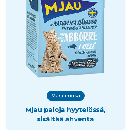
Märkäruoka
Mjau paloja hyytelössä,
sisältää ahventa