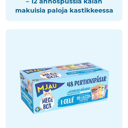
– 12 annospussia kalan
makuisia paloja kastikkeessa