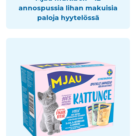
annospussia lihan makuisia
paloja hyytelössä