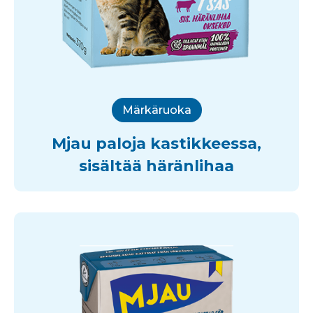
Märkäruoka
Mjau paloja kastikkeessa,
sisältää häränlihaa