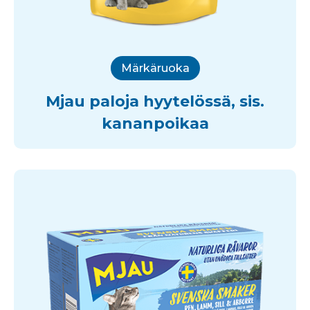
Märkäruoka
Mjau paloja hyytelössä, sis.
kananpoikaa