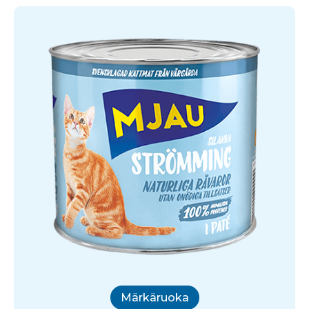
Märkäruoka