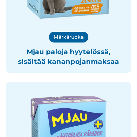
Märkäruoka
Mjau paloja hyytelössä,
sisältää kananpojanmaksaa