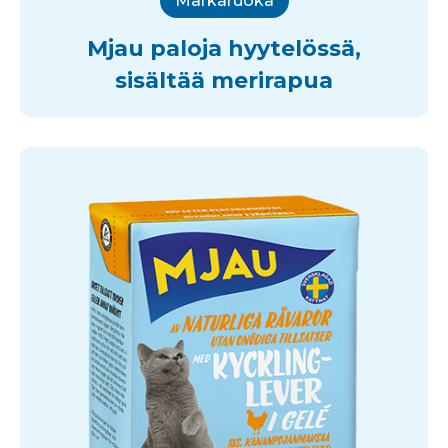
Märkäruoka
Mjau paloja hyytelössä,
sisältää merirapua