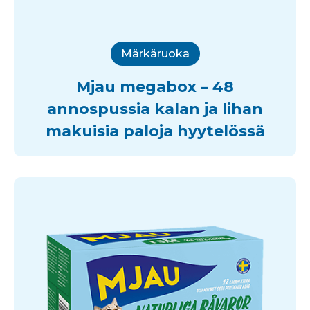
Märkäruoka
Mjau megabox – 48
annospussia kalan ja lihan
makuisia paloja hyytelössä