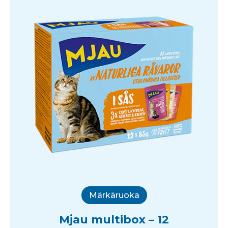
Märkäruoka
Mjau multibox – 12