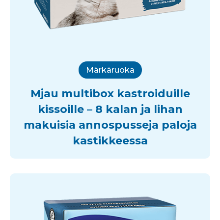
Märkäruoka
Mjau multibox kastroiduille
kissoille – 8 kalan ja lihan
makuisia annospusseja paloja
kastikkeessa