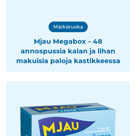
Märkäruoka
Mjau Megabox – 48
annospussia kalan ja lihan
makuisia paloja kastikkeessa