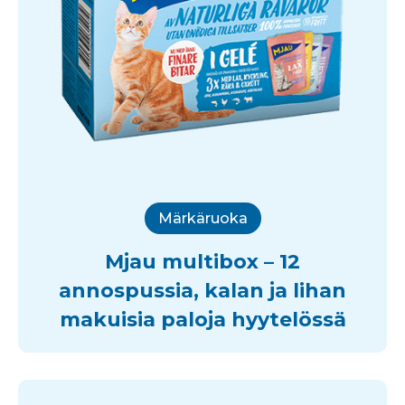
Märkäruoka
Mjau multibox – 12
annospussia, kalan ja lihan
makuisia paloja hyytelössä