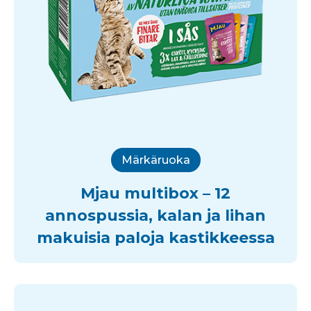
Märkäruoka
Mjau multibox – 12
annospussia, kalan ja lihan
makuisia paloja kastikkeessa