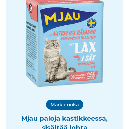
Märkäruoka
Mjau paloja kastikkeessa,
sisältää lohta