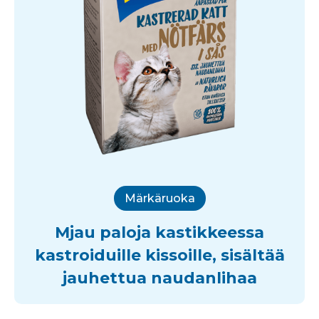
Märkäruoka
Mjau paloja kastikkeessa
kastroiduille kissoille, sisältää
jauhettua naudanlihaa