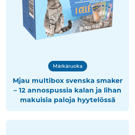
Märkäruoka
Mjau multibox svenska smaker
– 12 annospussia kalan ja lihan
makuisia paloja hyytelössä