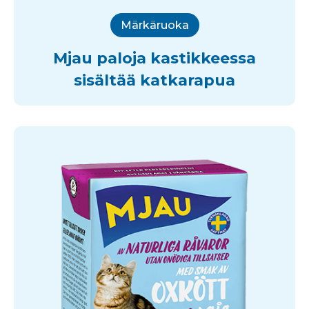
Märkäruoka
Mjau paloja kastikkeessa
sisältää katkarapua