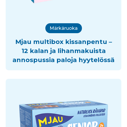
Märkäruoka
Mjau multibox kissanpentu –
12 kalan ja lihanmakuista
annospussia paloja hyytelössä