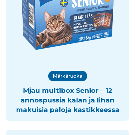
Märkäruoka
Mjau multibox Senior – 12
annospussia kalan ja lihan
makuisia paloja kastikkeessa