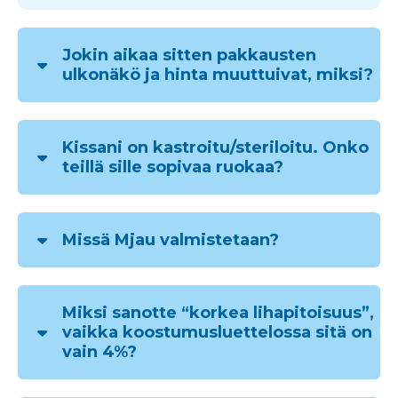
Jokin aikaa sitten pakkausten
ulkonäkö ja hinta muuttuivat, miksi?
Kissani on kastroitu/steriloitu. Onko
teillä sille sopivaa ruokaa?
Missä Mjau valmistetaan?
Miksi sanotte “korkea lihapitoisuus”,
vaikka koostumusluettelossa sitä on
vain 4%?