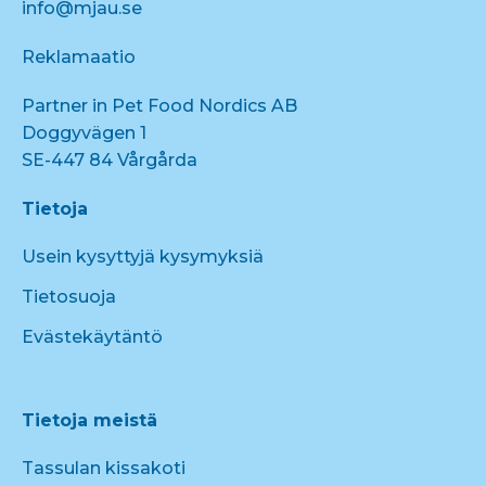
info@mjau.se
Reklamaatio
Partner in Pet Food Nordics AB
Doggyvägen 1
SE-447 84 Vårgårda
Tietoja
Usein kysyttyjä kysymyksiä
Tietosuoja
Evästekäytäntö
Tietoja meistä
Tassulan kissakoti