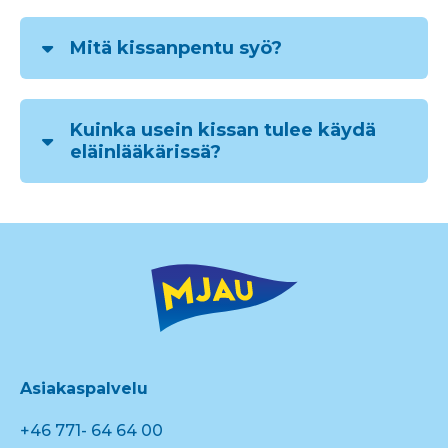
Mitä kissanpentu syö?
Kuinka usein kissan tulee käydä
eläinlääkärissä?
Asiakaspalvelu
+46 771- 64 64 00