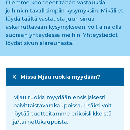
Olemme koonneet tähän vastauksia
joihinkin tavallisimpiin kysymyksiin. Mikäli et
löydä täältä vastausta juuri sinua
askarruttavaan kysymykseen, voit aina olla
suoraan yhteydessä meihin. Yhteystiedot
löydät sivun alareunasta.
Missä Mjau ruokia myydään?
Mjau ruokia myydään ensisijaisesti
päivittäistavarakaupoissa. Lisäksi voit
löytää tuotteitamme erikoisliikkeistä
ja/tai nettikaupoista.