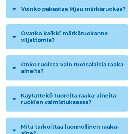
Voinko pakastaa Mjau märkäruokaa?
Ovatko kaikki märkäruokanne
viljattomia?
Onko ruoissa vain ruotsalaisia raaka-
aineita?
Käytättekö tuoreita raaka-aineita
ruokien valmistuksessa?
Mitä tarkoittaa luonnollinen raaka-
aine?