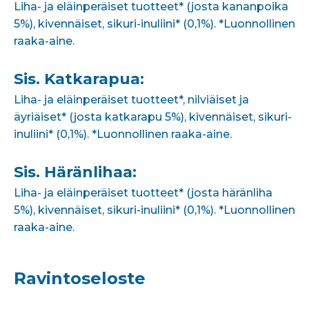
Liha- ja eläinperäiset tuotteet* (josta kananpoika
5%), kivennäiset, sikuri-inuliini* (0,1%). *Luonnollinen
raaka-aine.
Sis. Katkarapua:
Liha- ja eläinperäiset tuotteet*, nilviäiset ja
äyriäiset* (josta katkarapu 5%), kivennäiset, sikuri-
inuliini* (0,1%). *Luonnollinen raaka-aine.
Sis. Häränlihaa:
Liha- ja eläinperäiset tuotteet* (josta häränliha
5%), kivennäiset, sikuri-inuliini* (0,1%). *Luonnollinen
raaka-aine.
Ravintoseloste