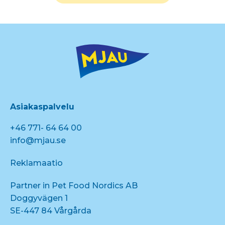
Asiakaspalvelu
+46 771- 64 64 00
info@mjau.se
Reklamaatio
Partner in Pet Food Nordics AB
Doggyvägen 1
SE-447 84 Vårgårda