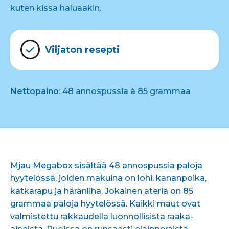
kuten kissa haluaakin.
Viljaton resepti
Nettopaino
: 48 annospussia à 85 grammaa
Mjau Megabox sisältää 48 annospussia paloja
hyytelössä, joiden makuina on lohi, kananpoika,
katkarapu ja häränliha. Jokainen ateria on 85
grammaa paloja hyytelössä. Kaikki maut ovat
valmistettu rakkaudella luonnollisista raaka-