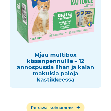
Mjau multibox
kissanpennuille – 12
annospussia lihan ja kalan
makuisia paloja
kastikkeessa
Perusvalikoimamme