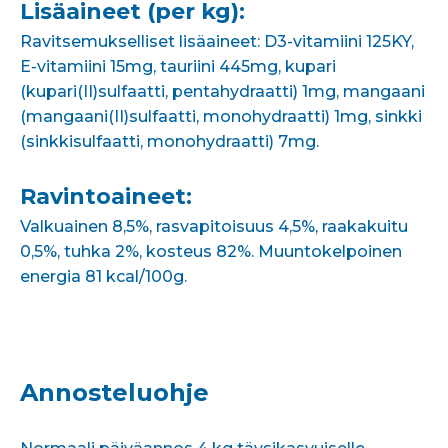
Lisäaineet (per kg):
Ravitsemukselliset lisäaineet: D3-vitamiini 125KY,
E-vitamiini 15mg, tauriini 445mg, kupari
(kupari(II)sulfaatti, pentahydraatti) 1mg, mangaani
(mangaani(II)sulfaatti, monohydraatti) 1mg, sinkki
(sinkkisulfaatti, monohydraatti) 7mg.
Ravintoaineet:
Valkuainen 8,5%, rasvapitoisuus 4,5%, raakakuitu
0,5%, tuhka 2%, kosteus 82%. Muuntokelpoinen
energia 81 kcal/100g.
Annosteluohje