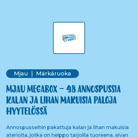
Mjau
Märkäruoka
Mjau megabox – 48 annospussia
kalan ja lihan makuisia paloja
hyytelössä
Annospusseihin pakattuja kalan ja lihan makuisia
aterioita, jotka on helppo tarjoilla tuoreena, aivan