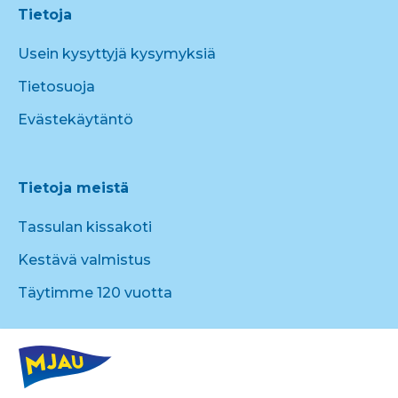
Tietoja
Usein kysyttyjä kysymyksiä
Tietosuoja
Evästekäytäntö
Tietoja meistä
Tassulan kissakoti
Kestävä valmistus
Täytimme 120 vuotta
Mjau tuotteita
Kissanruoat