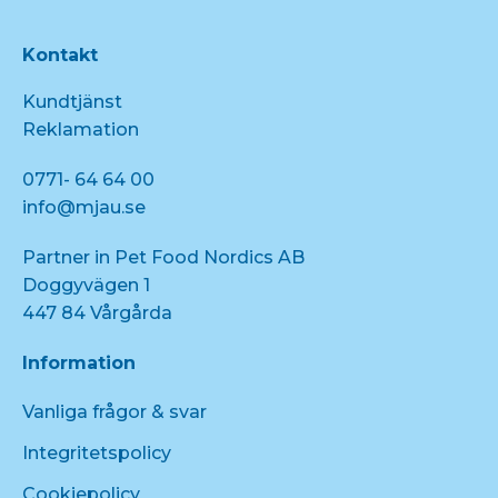
Kontakt
Kundtjänst
Reklamation
0771- 64 64 00
info@mjau.se
Partner in Pet Food Nordics AB
Doggyvägen 1
447 84 Vårgårda
Information
Vanliga frågor & svar
Integritetspolicy
Cookiepolicy