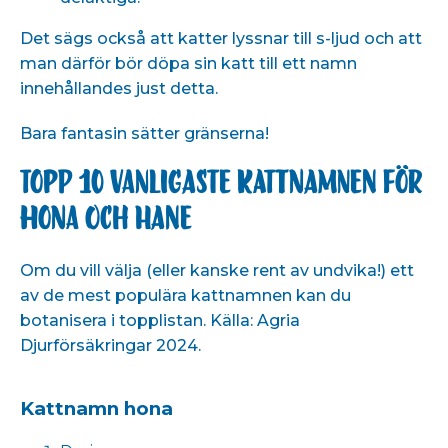
Det sägs också att katter lyssnar till s-ljud och att
man därför bör döpa sin katt till ett namn
innehållandes just detta.
Bara fantasin sätter gränserna!
Topp 10 vanligaste kattnamnen för
hona och hane
Om du vill välja (eller kanske rent av undvika!) ett
av de mest populära kattnamnen kan du
botanisera i topplistan. Källa:
Agria
Djurförsäkringar 2024.
Kattnamn hona