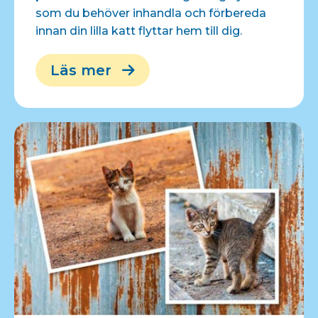
som du behöver inhandla och förbereda
innan din lilla katt flyttar hem till dig.
Läs mer