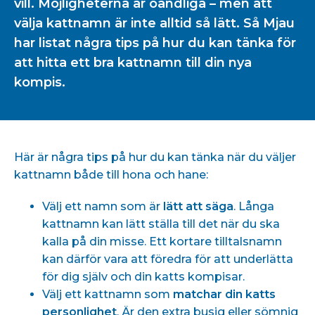
vill. Möjligheterna är oändliga – men att
välja kattnamn är inte alltid så lätt. Så Mjau
har listat några tips på hur du kan tänka för
att hitta ett bra kattnamn till din nya
kompis.
Här är några tips på hur du kan tänka när du väljer
kattnamn både till hona och hane:
Välj ett namn som är
lätt att säga
. Långa
kattnamn kan lätt ställa till det när du ska
kalla på din misse. Ett kortare tilltalsnamn
kan därför vara att föredra för att underlätta
för dig själv och din katts kompisar.
Välj ett kattnamn som
matchar din katts
personlighet
. Är den extra busig eller sömnig