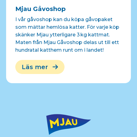
Mjau Gåvoshop
I vår gåvoshop kan du köpa gåvopaket
som mättar hemlösa katter. För varje köp
skänker Mjau ytterligare 3 kg kattmat.
Maten från Mjau Gåvoshop delas ut till ett
hundratal katthem runt om i landet!
Läs mer