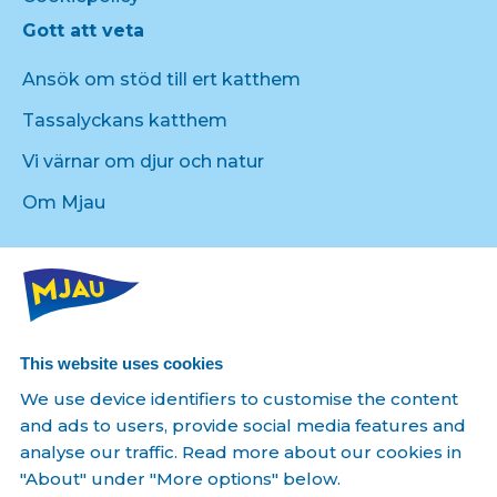
Gott att veta
Ansök om stöd till ert katthem
Tassalyckans katthem
Vi värnar om djur och natur
Om Mjau
Produkter från Mjau
Kattmat
Kattgodis
This website uses cookies
We use device identifiers to customise the content
Följ oss
and ads to users, provide social media features and
analyse our traffic. Read more about our cookies in
"About" under "More options" below.