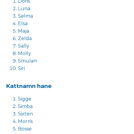
Doris
Luna
Selma
Elsa
Maja
Zelda
Sally
Molly
Smulan
Siri
Kattnamn hane
Sigge
Simba
Sixten
Morris
Bosse