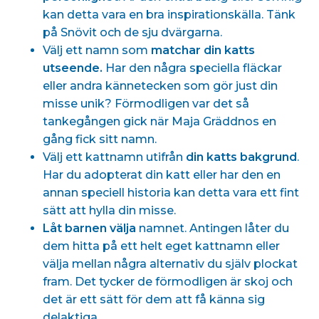
kan detta vara en bra inspirationskälla. Tänk
på Snövit och de sju dvärgarna.
Välj ett namn som
matchar din katts
utseende
.
Har den några speciella fläckar
eller andra kännetecken som gör just din
misse unik? Förmodligen var det så
tankegången gick när Maja Gräddnos en
gång fick sitt namn.
Välj ett kattnamn utifrån
din katts bakgrund
.
Har du adopterat din katt eller har den en
annan speciell historia kan detta vara ett fint
sätt att hylla din misse.
Låt barnen välja
namnet. Antingen låter du
dem hitta på ett helt eget kattnamn eller
välja mellan några alternativ du själv plockat
fram. Det tycker de förmodligen är skoj och
det är ett sätt för dem att få känna sig
delaktiga.