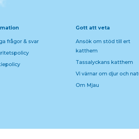
rmation
Gott att veta
ga frågor & svar
Ansök om stöd till ert
katthem
ritetspolicy
Tassalyckans katthem
iepolicy
Vi värnar om djur och nat
Om Mjau