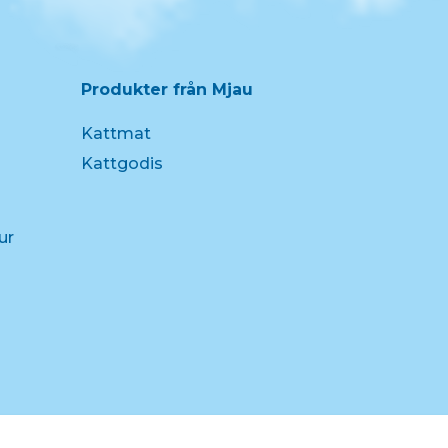
Produkter från Mjau
Kattmat
Kattgodis
ur