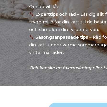
Om du vill få:
Experttips och råd
– Lär dig allt
trygg miljö för din katt till de bäst
och stimulera din fyrbenta vän.
Säsongsanpassade tips
– Råd fö
din katt under varma sommardagar
vintermånader.
Och kanske en överraskning eller t