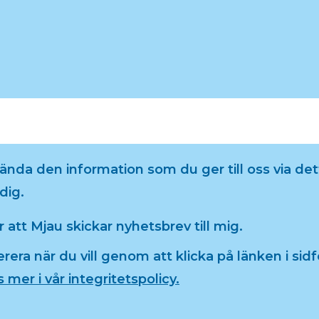
da den information som du ger till oss via dett
dig.
 att Mjau skickar nyhetsbrev till mig.
ra när du vill genom att klicka på länken i sidfo
 mer i vår integritetspolicy.