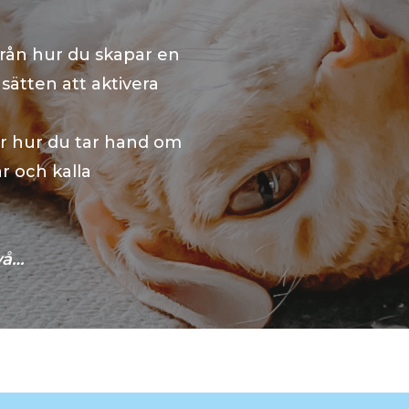
 från hur du skapar en
a sätten att aktivera
r hur du tar hand om
 och kalla
vå…