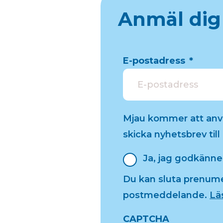
Anmäl dig
E-postadress
*
Mjau kommer att använ
skicka nyhetsbrev till 
Newsletter
Ja, jag godkänner
Du kan sluta prenumere
postmeddelande.
Läs
CAPTCHA