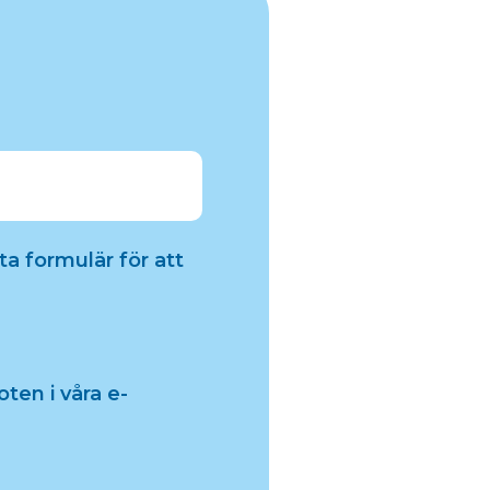
a formulär för att
ten i våra e-