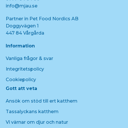
info@mjau.se
Partner in Pet Food Nordics AB
Doggyvägen 1
447 84 Vårgårda
Information
Vanliga frågor & svar
Integritetspolicy
Cookiepolicy
Gott att veta
Ansök om stöd till ert katthem
Tassalyckans katthem
Vi värnar om djur och natur