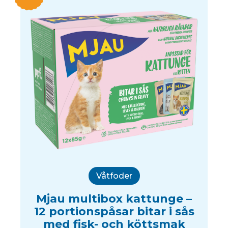
Våtfoder
Mjau multibox kattunge –
12 portionspåsar bitar i sås
med fisk- och köttsmak