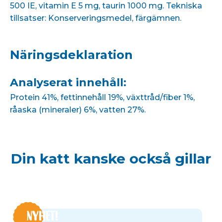
500 IE, vitamin E 5 mg, taurin 1000 mg. Tekniska
tillsatser: Konserveringsmedel, färgämnen.
Näringsdeklaration
Analyserat innehåll:
Protein 41%, fettinnehåll 19%, växttråd/fiber 1%,
råaska (mineraler) 6%, vatten 27%.
Din katt kanske också gillar
NYHET!