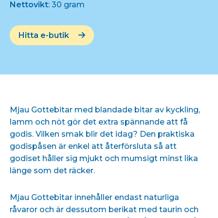
Nettovikt
: 30 gram
Hitta e-butik
Mjau Gottebitar med blandade bitar av kyckling,
lamm och nöt gör det extra spännande att få
godis. Vilken smak blir det idag? Den praktiska
godispåsen är enkel att återförsluta så att
godiset håller sig mjukt och mumsigt minst lika
länge som det räcker.
Mjau Gottebitar innehåller endast naturliga
råvaror och är dessutom berikat med taurin och