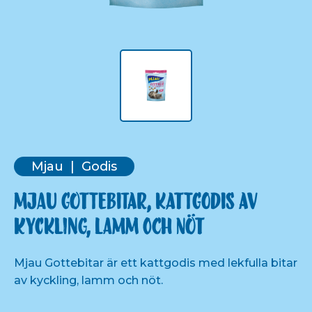
Mjau
Godis
Mjau Gottebitar, kattgodis av
kyckling, lamm och nöt
Mjau Gottebitar är ett kattgodis med lekfulla bitar
av kyckling, lamm och nöt.