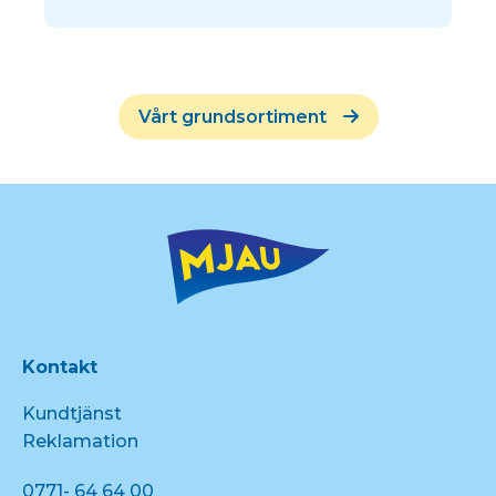
Vårt grundsortiment
Kontakt
Kundtjänst
Reklamation
0771- 64 64 00