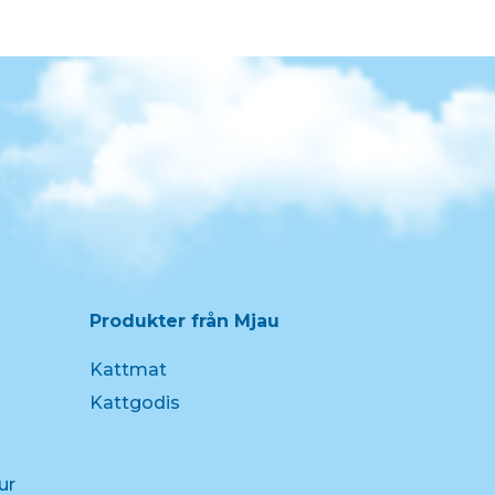
Produkter från Mjau
Kattmat
Kattgodis
ur