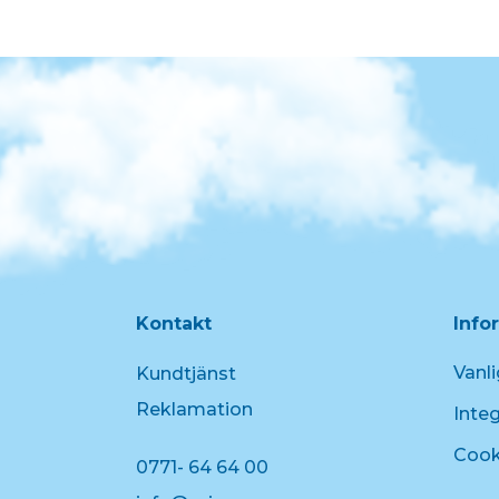
Kontakt
Info
Vanli
Kundtjänst
Reklamation
Integ
Cook
0771- 64 64 00