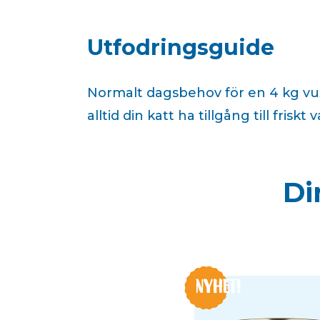
Utfodringsguide
Normalt dagsbehov för en 4 kg vux
alltid din katt ha tillgång till fri
Di
NYHET!