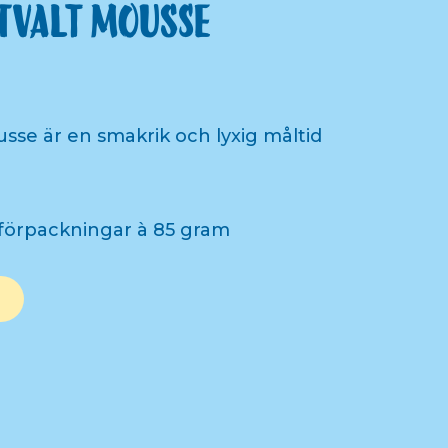
tvalt mousse
sse är en smakrik och lyxig måltid
förpackningar à 85 gram