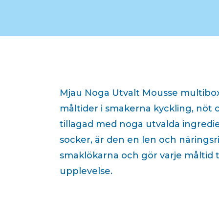
Mjau Noga Utvalt Mousse multibox
måltider i smakerna kyckling, nöt 
tillagad med noga utvalda ingredie
socker, är den en len och näringsr
smaklökarna och gör varje måltid ti
upplevelse.