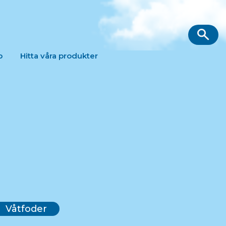
p
Hitta våra produkter
Våtfoder