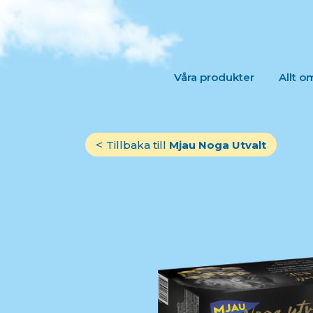
Skip
to
content
Våra produkter
Allt o
Tillbaka till
Mjau Noga Utvalt