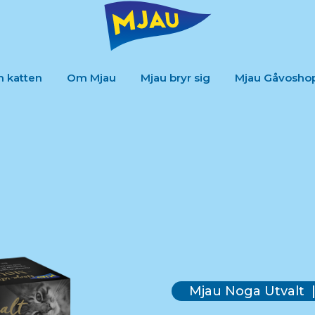
m katten
Om Mjau
Mjau bryr sig
Mjau Gåvosho
Mjau Noga Utvalt