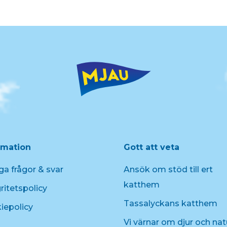
rmation
Gott att veta
ga frågor & svar
Ansök om stöd till ert
katthem
ritetspolicy
Tassalyckans katthem
iepolicy
Vi värnar om djur och nat