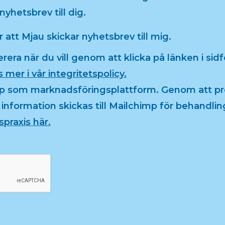
yhetsbrev till dig.
 att Mjau skickar nyhetsbrev till mig.
ra när du vill genom att klicka på länken i sidfo
 mer i vår integritetspolicy.
mp som marknadsföringsplattform. Genom att p
information skickas till Mailchimp för behandlin
spraxis här.