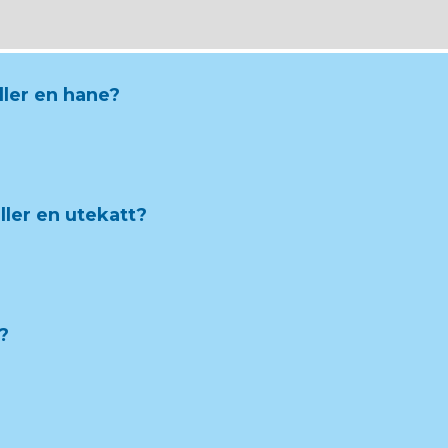
ller en hane?
eller en utekatt?
?