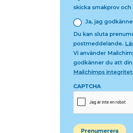
skicka smakprov och n
Newsletter
Ja, jag godkänner
Du kan sluta prenumere
postmeddelande.
Läs
Vi använder Mailchi
godkänner du att din 
Mailchimps integritet
CAPTCHA