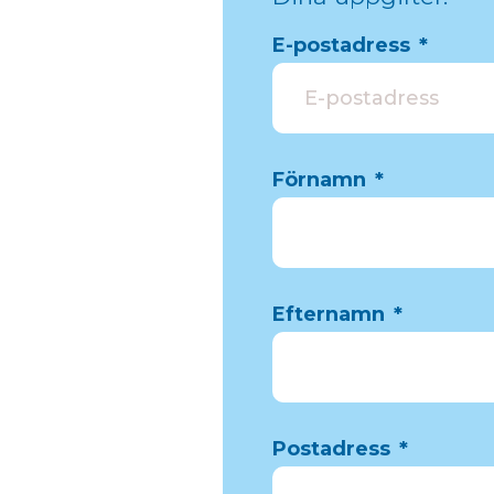
E-postadress
*
Förnamn
*
Efternamn
*
Postadress
*