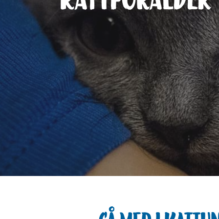
kattförälder