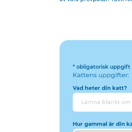
* obligatorisk uppgift
Kattens uppgifter:
Vad heter din katt?
Hur gammal är din k