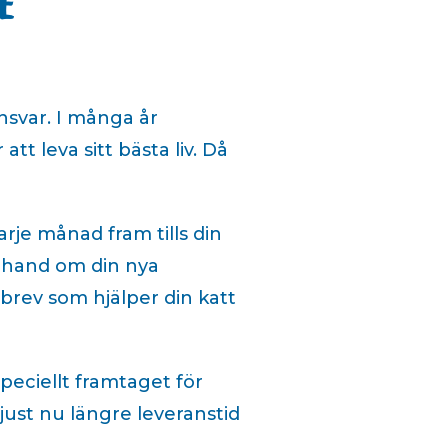
e
ansvar. I många år
att leva sitt bästa liv. Då
rje månad fram tills din
ta hand om din nya
tsbrev som hjälper din katt
peciellt framtaget för
just nu längre leveranstid