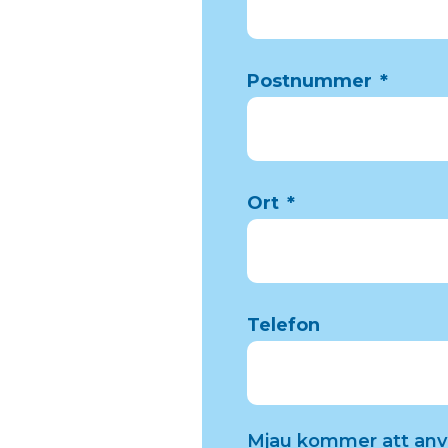
Postnummer
*
Ort
*
Telefon
Mjau kommer att använ